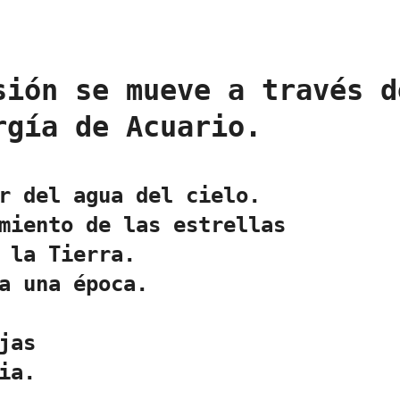
sión se mueve a través d
rgía de Acuario.
r del agua del cielo.
miento de las estrellas
 la Tierra.
a una época.
jas
ia.