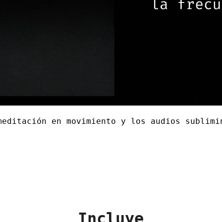
meditación en movimiento y los audios sublimi
Incluye