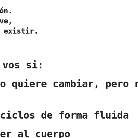
ón.
ve,
 existir.
 vos si:
go quiere cambiar, pero 
 ciclos de forma fluida
ver al cuerpo