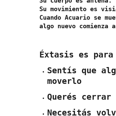
Su cuerpo es antena.
Su movimiento es visi
Cuando Acuario se mue
algo nuevo comienza a
Éxtasis es para
Sentís que al
moverlo
Querés cerrar
Necesitás vol